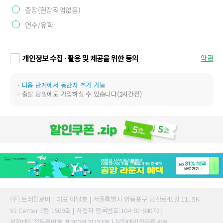
출장(현장작업없음)
연수/유학
개인정보 수집 · 활용 및 제공을 위한 동의
약관
- 다음 단계에서 동반자 추가 가능
- 출발 당일에도 가입하실 수 있습니다(2시간전)
(주) 트래블로버 | 대표 이달호 | 서울특별시 영등포구 당산로41길 11, SK
V1 Center E동 1509호 | 사업자 등록번호:104-81-84072 |
보험대리점등록번호 제2003121153호 | 보험대리점등록번호