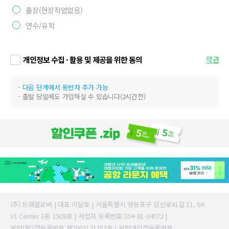
출장(현장작업없음)
연수/유학
개인정보 수집 · 활용 및 제공을 위한 동의
약관
- 다음 단계에서 동반자 추가 가능
- 출발 당일에도 가입하실 수 있습니다(2시간전)
(주) 트래블로버 | 대표 이달호 | 서울특별시 영등포구 당산로41길 11, SK
V1 Center E동 1509호 | 사업자 등록번호:104-81-84072 |
보험대리점등록번호 제2003121153호 | 보험대리점등록번호