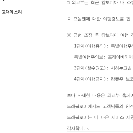
□ 외교부는 최근 캄보디아 내 스
고객의 소리
ㅇ 프놈펜에 대한 여행경보를 현 
※ 금번 조정 후 캄보디아 여행 경
 - 1단계(여행유의): 특별여행주
 - 특별여행주의보: 프레아비히어 
 - 3단계(철수권고): 시하누크빌 
 - 4단계(여행금지): 캄폿주 보코
보다 자세한 내용은 외교부 홈페이지
트래블로버에서도 고객님들의 안전
트래블로버는 더 나은 서비스 제공
감사합니다.