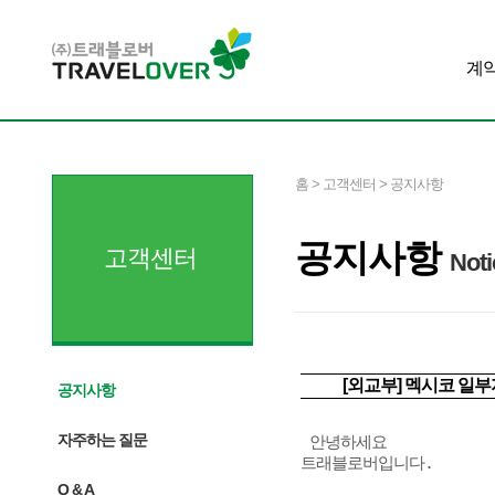
계
홈 > 고객센터 > 공지사항
공지사항
고객센터
Noti
[외교부] 멕시코 일부지
공지사항
자주하는 질문
 안녕하세요

트래블로버입니다. 

Q & A