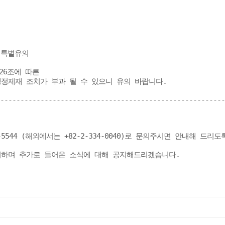
특별유의

6조에 따른

행정제재 조치가 부과 될 수 있으니 유의 바랍니다.

--------------------------------------------------------
4 (해외에서는 +82-2-334-0040)로 문의주시면 안내해 드리도
하며 추가로 들어온 소식에 대해 공지해드리겠습니다. 
