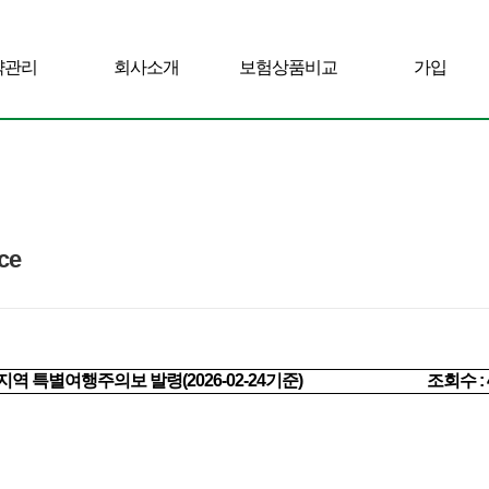
약관리
회사소개
보험상품비교
가입
ce
역 특별여행주의보 발령(2026-02-24기준)
조회수 : 