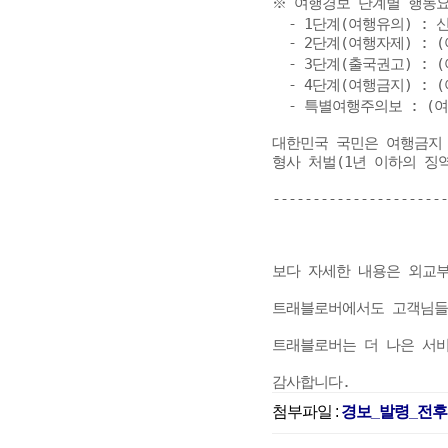
※ 여행경보 단계별 행동요
  - 1단계(여행유의) : 
  - 2단계(여행자제) :
  - 3단계(출국권고) :
  - 4단계(여행금지) : 
  - 특별여행주의보 : (
대한민국 국민은 여행금지 
형사 처벌(1년 이하의 징역
----------------------
보다 자세한 내용은 외교부 
트래블로버에서도 고객님들의
트래블로버는 더 나은 서비
감사합니다.
첨부파일 :
경보_발령_전후이미