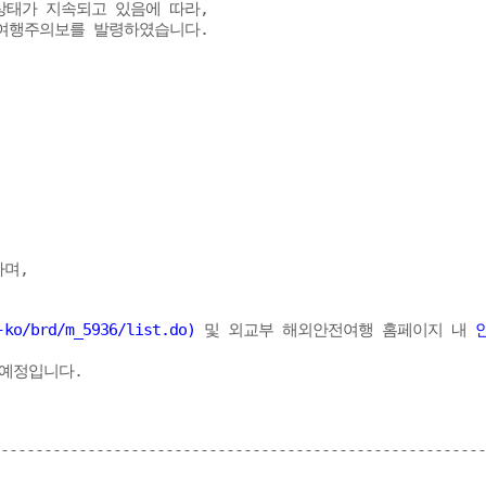
태가 지속되고 있음에 따라, 

별여행주의보를 발령하였습니다. 

, 

ko/brd/m_5936/list.do)
 및 외교부 해외안전여행 홈페이지 내 
예정입니다.

--------------------------------------------------------