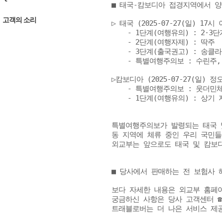
■ 태국-캄보디아 접경지역에서 양
고객의 소리
▷ 태국 (2025-07-27(일) 17시 
    - 1단계(여행유의) : 2·
    - 2단계(여행자제) : 딱주

    - 3단계(출국권고) : 송
    - 특별여행주의보 : 수린
▷캄보디아 (2025-07-27(일) 정오
    - 특별여행주의보 : 웃더민
    - 1단계(여행유의) : 상기
특별여행주의보가 발령되는 태국 및
동 지역에 체류 중인 우리 국민들
외교부는 앞으로도 태국 및 캄보디
■ 당사에서 판매하는 전 보험사 
보다 자세한 내용은 외교부 홈페이
궁금하신 사항은 당사 고객센터 ☎16
트래블로버는 더 나은 서비스 제공