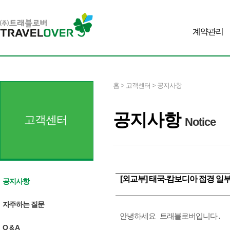
계약관리
홈 > 고객센터 > 공지사항
공지사항
고객센터
Notice
[외교부] 태국-캄보디아 접경 일부 
공지사항
자주하는 질문
 안녕하세요 트래블로버입니다.

Q & A