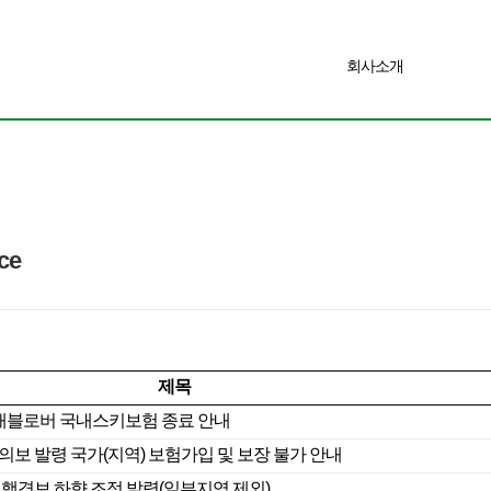
회사소개
ce
제목
즌 트래블로버 국내스키보험 종료 안내
의보 발령 국가(지역) 보험가입 및 보장 불가 안내
여행경보 하향 조정 발령(일부지역 제외)