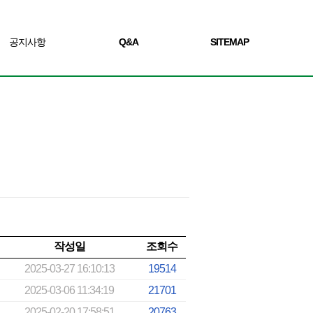
공지사항
Q&A
SITEMAP
작성일
조회수
2025-03-27 16:10:13
19514
2025-03-06 11:34:19
21701
2025-02-20 17:58:51
20763