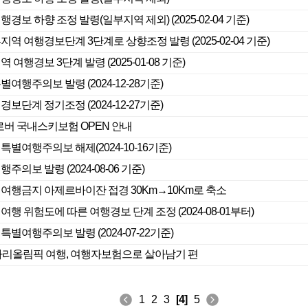
경보 하향 조정 발령(일부지역 제외) (2025-02-04 기준)
지역 여행경보단계 3단계로 상향조정 발령 (2025-02-04 기준)
 여행경보 3단계 발령 (2025-01-08 기준)
별여행주의보 발령 (2024-12-28기준)
경보단계 정기조정 (2024-12-27기준)
래블로버 국내스키보험 OPEN 안내
특별여행주의보 해제(2024-10-16기준)
주의보 발령 (2024-08-06 기준)
 여행금지 아제르바이잔 접경 30Km→10Km로 축소
여행 위험도에 따른 여행경보 단계 조정 (2024-08-01부터)
특별여행주의보 발령 (2024-07-22기준)
4 파리올림픽 여행, 여행자보험으로 살아남기 편
1
2
3
[4]
5