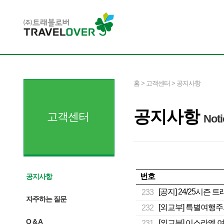
홈 > 고객센터 > 공지사항
공지사항
고객센터
Noti
번호
공지사항
[공지] 24/25시
233
자주하는 질문
[외교부] 특별여행주
232
Q & A
[외교부] 이스라엘 
231