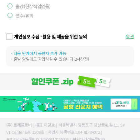
출장(현장작업없음)
연수/유학
개인정보 수집 · 활용 및 제공을 위한 동의
약관
- 다음 단계에서 동반자 추가 가능
- 출발 당일에도 가입하실 수 있습니다(2시간전)
(주) 트래블로버 | 대표 이달호 | 서울특별시 영등포구 당산로41길 11, SK
V1 Center E동 1509호 | 사업자 등록번호:104-81-84072 |
보험대리점등록번호 제2003121153호 | 보험대리점등록번호